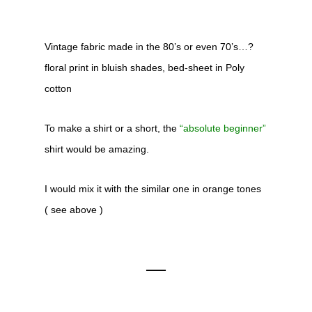
Vintage fabric made in the 80’s or even 70’s…?
floral print in bluish shades, bed-sheet in Poly
cotton
To make a shirt or a short, the
“absolute beginner”
shirt would be amazing.
I would mix it with the similar one in orange tones
( see above )