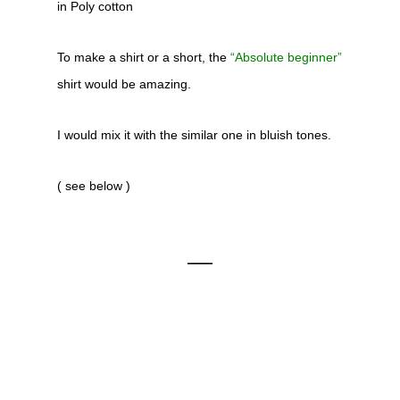
in Poly cotton
To make a shirt or a short, the
“Absolute beginner”
shirt would be amazing.
I would mix it with the similar one in bluish tones.
( see below )