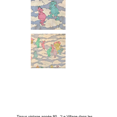
Tissus vintage année 80 , “Le Village dans les