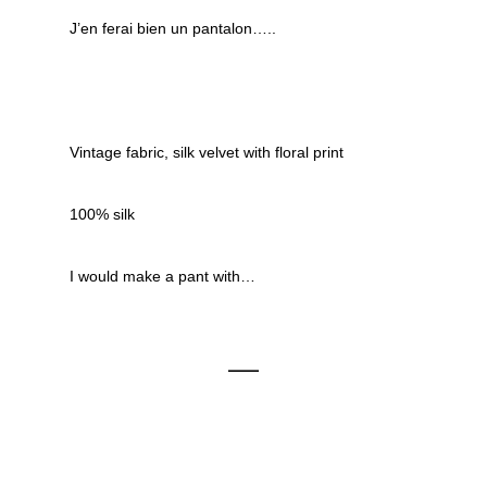
J’en ferai bien un pantalon…..
Vintage fabric, silk velvet with floral print
100% silk
I would make a pant with…