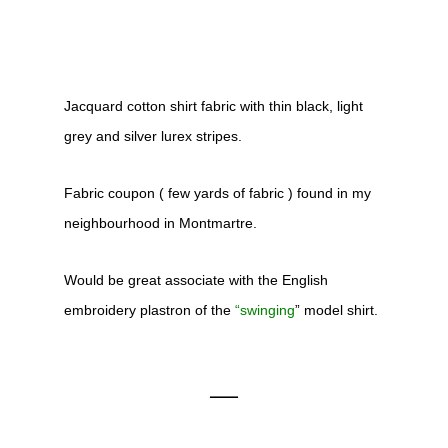
Jacquard cotton shirt fabric with thin black, light
grey and silver lurex stripes.
Fabric coupon ( few yards of fabric ) found in my
neighbourhood in Montmartre.
Would be great associate with the English
embroidery plastron of the
“
swinging
” model shirt.