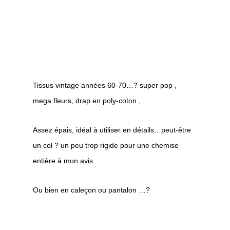
Tissus vintage années 60-70…? super pop ,
mega fleurs, drap en poly-coton ,
Assez épais, idéal à utiliser en détails…peut-être
un col ? un peu trop rigide pour une chemise
entière à mon avis.
Ou bien en caleçon ou pantalon …?