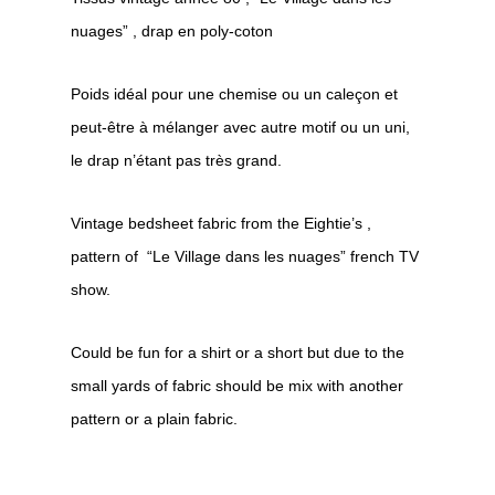
nuages” , drap en poly-coton
Poids idéal pour une chemise ou un caleçon et
peut-être à mélanger avec autre motif ou un uni,
le drap n’étant pas très grand.
Vintage bedsheet fabric from the Eightie’s ,
pattern of “Le Village dans les nuages” french TV
show.
Could be fun for a shirt or a short but due to the
small yards of fabric should be mix with another
pattern or a plain fabric.