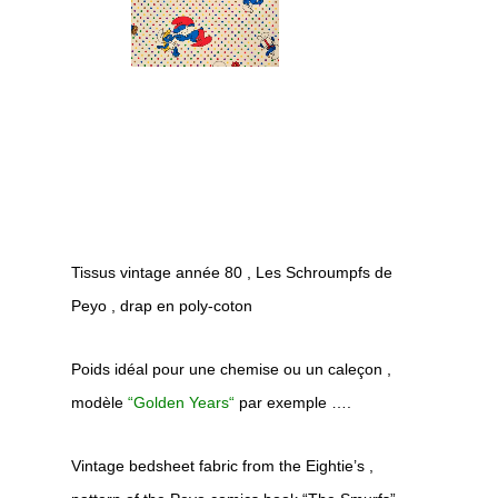
Tissus vintage année 80 , Les Schroumpfs de
Peyo , drap en poly-coton
Poids idéal pour une chemise ou un caleçon ,
modèle
“
Golden Years
“
par exemple ….
Vintage bedsheet fabric from the Eightie’s ,