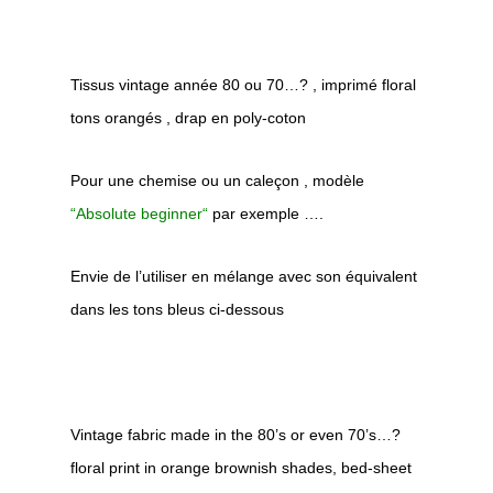
Tissus vintage année 80 ou 70…? , imprimé floral
tons orangés , drap en poly-coton
Pour une chemise ou un caleçon , modèle
“
Absolute beginner
“
par exemple ….
Envie de l’utiliser en mélange avec son équivalent
dans les tons bleus ci-dessous
Vintage fabric made in the 80’s or even 70’s…?
floral print in orange brownish shades, bed-sheet