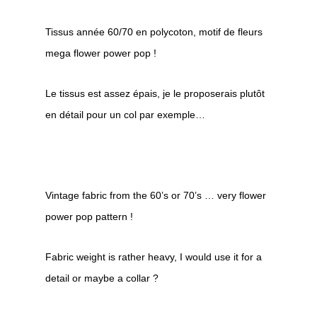
Tissus année 60/70 en polycoton, motif de fleurs
mega flower power pop !
Le tissus est assez épais, je le proposerais plutôt
en détail pour un col par exemple…
Vintage fabric from the 60’s or 70’s … very flower
power pop pattern !
Fabric weight is rather heavy, I would use it for a
detail or maybe a collar ?