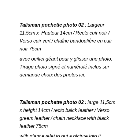
Talisman pochette photo 02
: Largeur
11,5cm x Hauteur 14cm / Recto cuir noir /
Verso cuir vert / chaîne bandoulière en cuir
noir 75cm
avec oeillet géant pour y glisser une photo.
Tirage photo signé et numéroté inclus sur
demande choix des photos ici.
Talisman pochette photo 02
: large 11,5cm
x height 14cm / recto balck leather / Verso
greem leather / chain necklace with black
leather 75cm
with giant eyelet to put a picture into it.