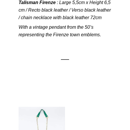
Talisman Firenze
: Large 5,5cm x Height 6,5
cm / Recto black leather / Verso black leather
/ chain necklace with black leather 72cm
With a vintage pendant from the 50’s
representing the Firenze town emblems.