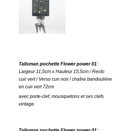
Talisman pochette Flower power 01
:
Largeur 11,5cm x Hauteur 15,5cm / Recto
cuir vert / Verso cuir noir / chaîne bandoulière
en cuir vert 72cm
avec porte-clef, mousquetons et ses clefs
vintage.
Talisman pochette Flower power 01
: