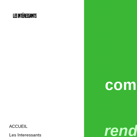
com
ren
ACCUEIL
Les Interessants