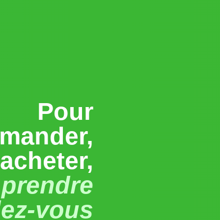
Pour
mander,
acheter,
prendre
dez-vous